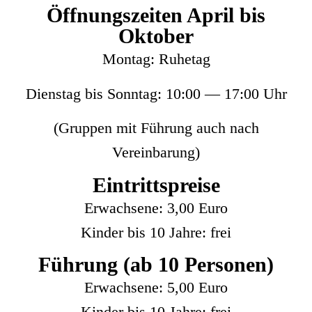
Öffnungszeiten April bis
Oktober
Mon­tag: Ruhetag
Diens­tag bis Sonn­tag: 10:00 — 17:00 Uhr
(Grup­pen mit Füh­rung auch nach
Vereinbarung)
Eintrittspreise
Erwach­se­ne: 3,00 Euro
Kin­der bis 10 Jah­re: frei
Führung (ab 10 Personen)
Erwach­se­ne: 5,00 Euro
Kin­der bis 10 Jah­re: frei